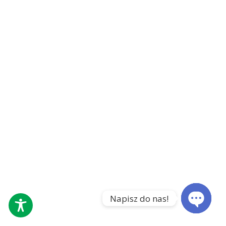
Napisz do nas!
Open
chaty