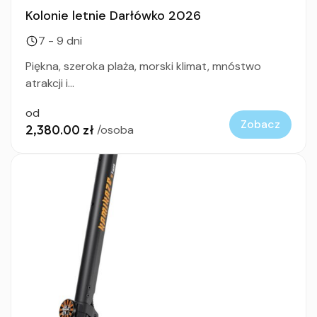
Kolonie letnie Darłówko 2026
7 - 9 dni
Piękna, szeroka plaża, morski klimat, mnóstwo
atrakcji i...
od
Zobacz
2,380.00 zł
/osoba