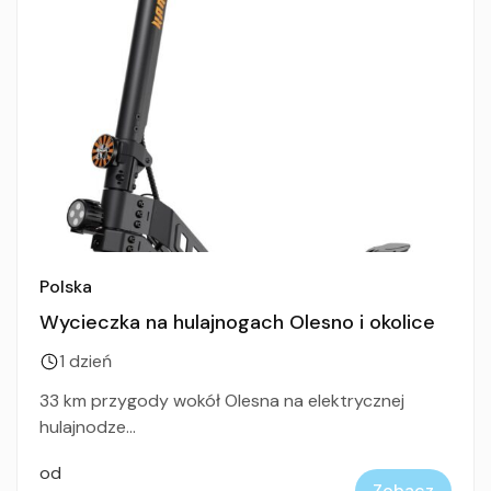
Polska
Wycieczka na hulajnogach Olesno i okolice
1 dzień
33 km przygody wokół Olesna na elektrycznej
hulajnodze...
od
Zobacz