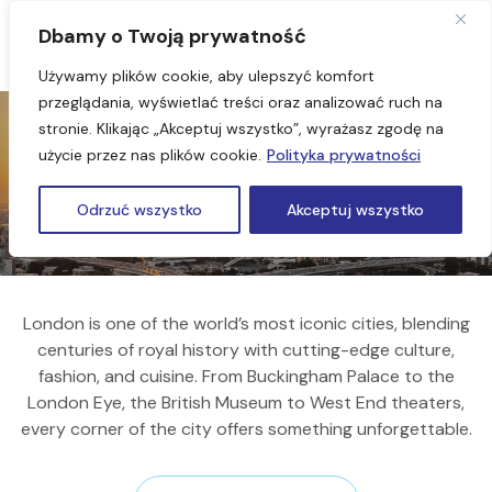
Dbamy o Twoją prywatność
Używamy plików cookie, aby ulepszyć komfort
przeglądania, wyświetlać treści oraz analizować ruch na
stronie. Klikając „Akceptuj wszystko”, wyrażasz zgodę na
użycie przez nas plików cookie.
Polityka prywatności
London
Odrzuć wszystko
Akceptuj wszystko
London is one of the world’s most iconic cities, blending
centuries of royal history with cutting-edge culture,
fashion, and cuisine. From Buckingham Palace to the
London Eye, the British Museum to West End theaters,
every corner of the city offers something unforgettable.