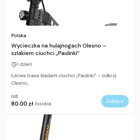
Polska
Wycieczka na hulajnogach Olesno –
szlakiem ciuchci „Paulinki”
1 dzień
Łatwa trasa śladami ciuchci „Paulinki” – odkryj
Olesno...
od
Zobacz
80.00 zł
/osoba