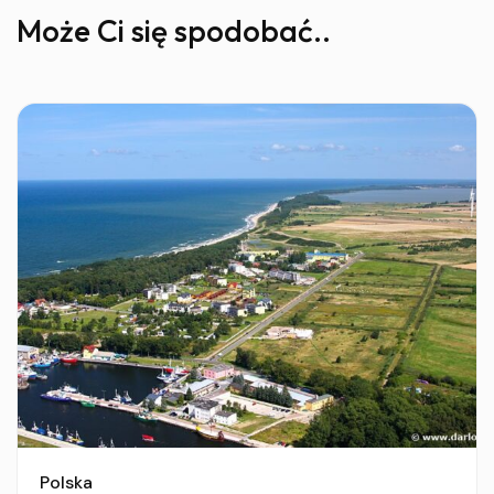
Może Ci się spodobać..
Polska