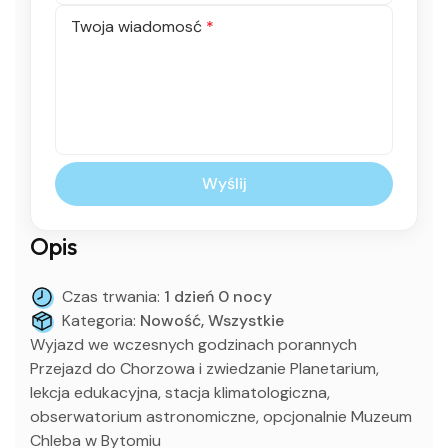
Twoja wiadomosć
*
Wyślij
Opis
Czas trwania:
1 dzień 0 nocy
Kategoria:
Nowość, Wszystkie
Wyjazd we wczesnych godzinach porannych
Przejazd do Chorzowa i zwiedzanie Planetarium,
lekcja edukacyjna, stacja klimatologiczna,
obserwatorium astronomiczne, opcjonalnie Muzeum
Chleba w Bytomiu