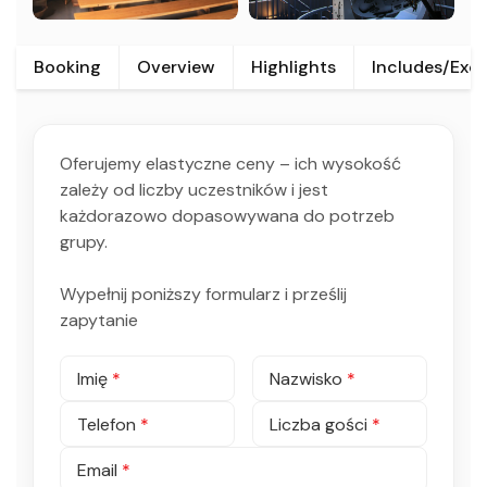
Booking
Overview
Highlights
Includes/Exc
Oferujemy elastyczne ceny – ich wysokość
zależy od liczby uczestników i jest
każdorazowo dopasowywana do potrzeb
grupy.
Wypełnij poniższy formularz i prześlij
zapytanie
Imię
*
Nazwisko
*
Telefon
*
Liczba gości
*
Email
*