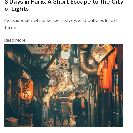
3 Days in Paris: A Short Escape to the City
of Lights
Paris is a city of romance, history, and culture. In just
three...
Read More