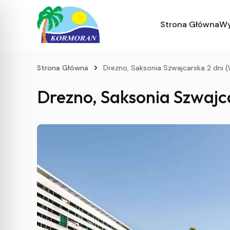
Strona Główna
Wy
Strona Główna
Drezno, Saksonia Szwajcarska 2 dni (
Drezno, Saksonia Szwajca