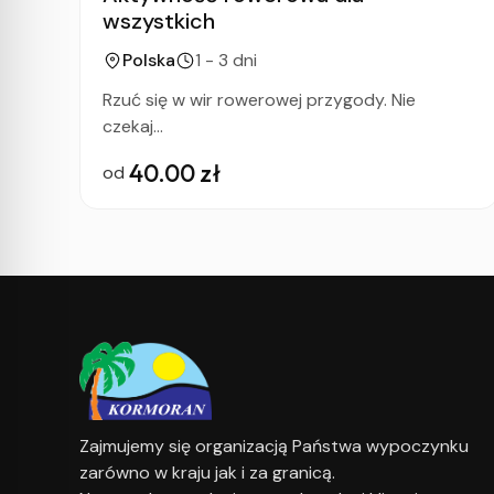
wszystkich
Polska
1 - 3 dni
Rzuć się w wir rowerowej przygody. Nie
czekaj...
40.00 zł
od
Zajmujemy się organizacją Państwa wypoczynku
zarówno w kraju jak i za granicą.