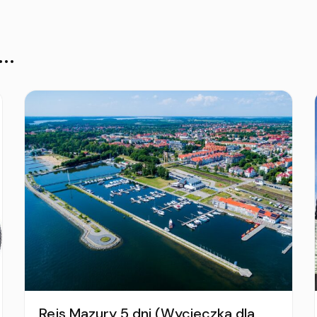
..
Rejs Mazury 5 dni (Wycieczka dla