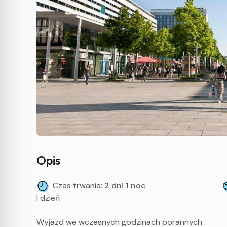
Opis
Czas trwania:
2 dni 1 noc
I dzień
Wyjazd we wczesnych godzinach porannych