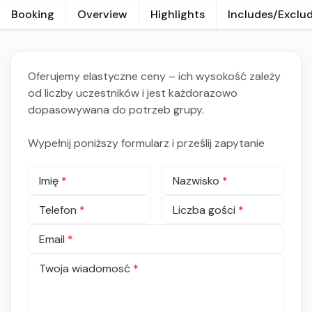
Booking
Overview
Highlights
Includes/Exclu
Oferujemy elastyczne ceny – ich wysokość zależy
od liczby uczestników i jest każdorazowo
dopasowywana do potrzeb grupy.
Wypełnij poniższy formularz i prześlij zapytanie
Imię
*
Nazwisko
*
Telefon
*
Liczba gości
*
Email
*
Twoja wiadomosć
*