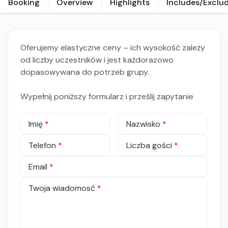
Booking
Overview
Highlights
Includes/Exclu
Oferujemy elastyczne ceny – ich wysokość zależy
od liczby uczestników i jest każdorazowo
dopasowywana do potrzeb grupy.
Wypełnij poniższy formularz i prześlij zapytanie
Imię
*
Nazwisko
*
Telefon
*
Liczba gości
*
Email
*
Twoja wiadomosć
*