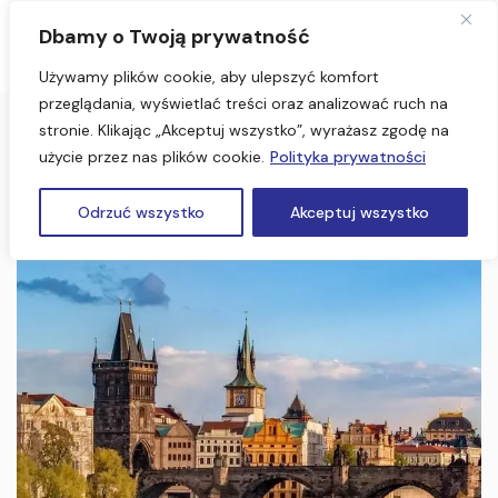
Dbamy o Twoją prywatność
Używamy plików cookie, aby ulepszyć komfort
przeglądania, wyświetlać treści oraz analizować ruch na
stronie. Klikając „Akceptuj wszystko”, wyrażasz zgodę na
Strona Główna
Jarmark świąteczny – Praga
użycie przez nas plików cookie.
Polityka prywatności
Jarmark świąteczny – Praga
Odrzuć wszystko
Akceptuj wszystko