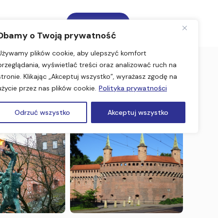
Zadzwoń
Dbamy o Twoją prywatność
Używamy plików cookie, aby ulepszyć komfort
przeglądania, wyświetlać treści oraz analizować ruch na
stronie. Klikając „Akceptuj wszystko”, wyrażasz zgodę na
użycie przez nas plików cookie.
Polityka prywatności
Odrzuć wszystko
Akceptuj wszystko