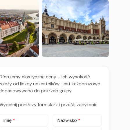
Oferujemy elastyczne ceny – ich wysokość
zależy od liczby uczestników i jest każdorazowo
dopasowywana do potrzeb grupy.
Wypełnij poniższy formularz i prześlij zapytanie
Imię
*
Nazwisko
*