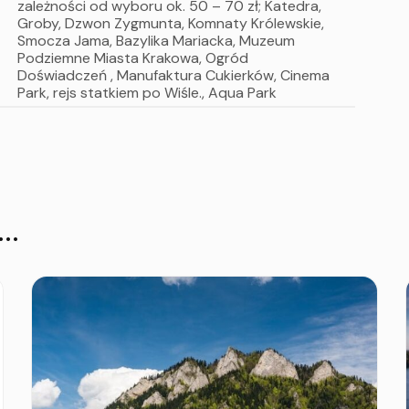
zależności od wyboru ok. 50 – 70 zł; Katedra,
Groby, Dzwon Zygmunta, Komnaty Królewskie,
Smocza Jama, Bazylika Mariacka, Muzeum
Podziemne Miasta Krakowa, Ogród
Doświadczeń , Manufaktura Cukierków, Cinema
Park, rejs statkiem po Wiśle., Aqua Park
..