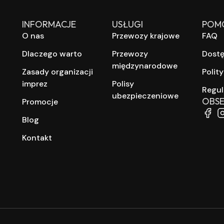
INFORMACJE
USŁUGI
POM
O nas
Przewozy krajowe
FAQ
Dlaczego warto
Przewozy
Dost
międzynarodowe
Zasady organizacji
Polit
imprez
Polisy
Regu
ubezpieczeniowe
OBSE
Promocje
Blog
Kontakt