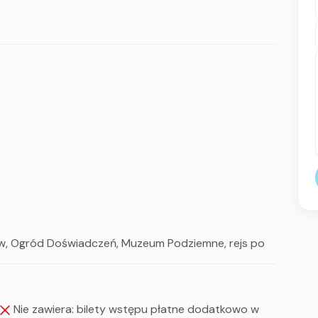
nom w zależności od potrzeb grupy.
w, Ogród Doświadczeń, Muzeum Podziemne, rejs po
Nie zawiera: bilety wstępu płatne dodatkowo w