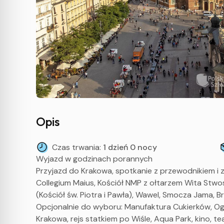
Opis
Czas trwania:
1 dzień 0 nocy
Wyjazd w godzinach porannych
Przyjazd do Krakowa, spotkanie z przewodnikiem i 
Collegium Maius, Kościół NMP z ołtarzem Wita Stwosz
(Kościół św. Piotra i Pawła), Wawel, Smocza Jama, B
Opcjonalnie do wyboru: Manufaktura Cukierków, 
Krakowa, rejs statkiem po Wiśle, Aqua Park, kino, te