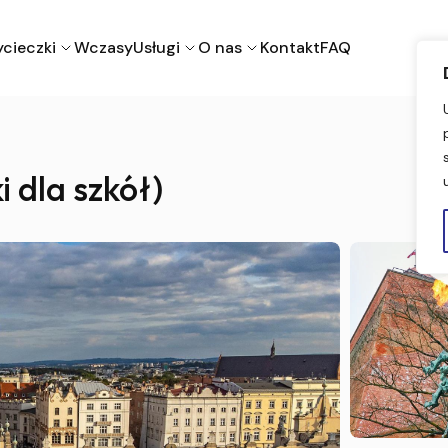
cieczki
Wczasy
Usługi
O nas
Kontakt
FAQ
 dla szkół)