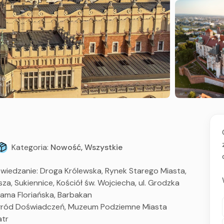
Kategoria:
Nowość, Wszystkie
zwiedzanie: Droga Królewska, Rynek Starego Miasta,
a, Sukiennice, Kościół św. Wojciecha, ul. Grodzka
rama Floriańska, Barbakan
Ogród Doświadczeń, Muzeum Podziemne Miasta
atr