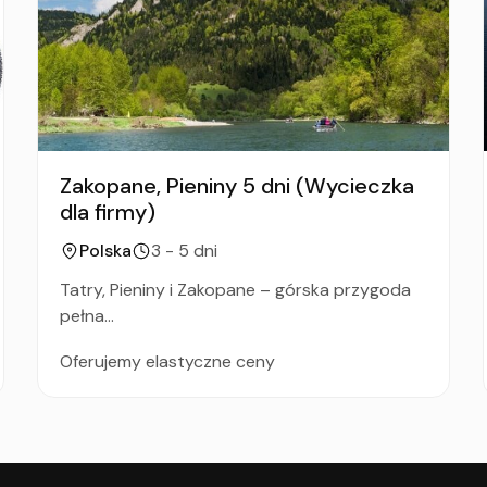
Zakopane, Pieniny 5 dni (Wycieczka
dla firmy)
Polska
3 - 5 dni
Tatry, Pieniny i Zakopane – górska przygoda
pełna...
Oferujemy elastyczne ceny