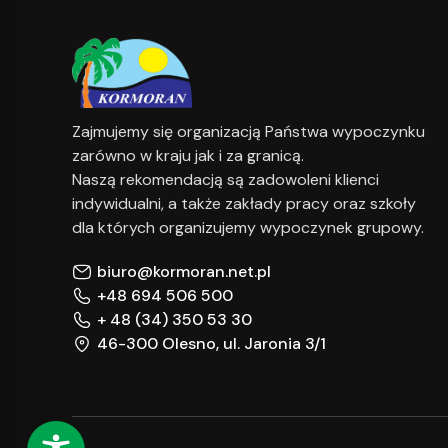
Zajmujemy się organizacją Państwa wypoczynku
zarówno w kraju jak i za granicą.
Naszą rekomendacją są zadowoleni klienci
indywidualni, a także zakłady pracy oraz szkoły
dla których organizujemy wypoczynek grupowy.
biuro@kormoran.net.pl
+48 694 506 500
+ 48 (34) 350 53 30
46-300 Olesno, ul. Jaronia 3/1