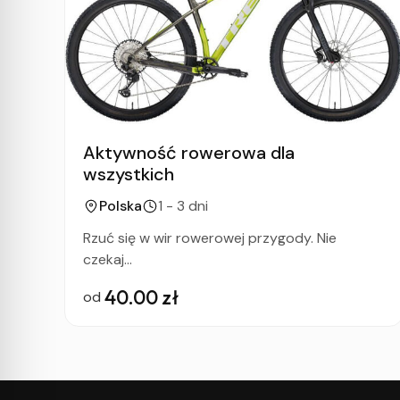
Aktywność rowerowa dla
wszystkich
Polska
1 - 3 dni
h
Rzuć się w wir rowerowej przygody. Nie
czekaj...
40.00 zł
od