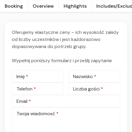
Booking
Overview
Highlights
Includes/Exclu
Oferujemy elastyczne ceny – ich wysokość zależy
od liczby uczestników i jest każdorazowo
dopasowywana do potrzeb grupy.
Wypełnij poniższy formularz i prześlij zapytanie
Imię
*
Nazwisko
*
Telefon
*
Liczba gości
*
Email
*
Twoja wiadomosć
*