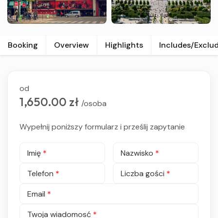
Booking
Overview
Highlights
Includes/Exclu
od
1,650.00 zł
/osoba
Wypełnij poniższy formularz i prześlij zapytanie
Imię
*
Nazwisko
*
Telefon
*
Liczba gości
*
Email
*
Twoja wiadomosć
*