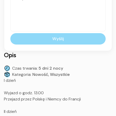
Wyślij
Opis
Czas trwania:
5 dni 2 nocy
Kategoria:
Nowość, Wszystkie
I dzień
Wyjazd o godz. 13.00
Przejazd przez Polskę i Niemcy do Francji
II dzień