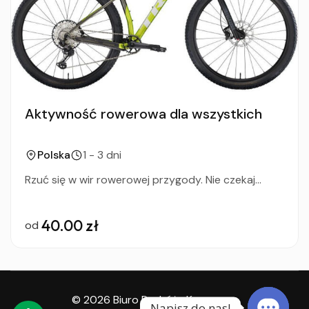
Aktywność rowerowa dla wszystkich
Polska
1 - 3 dni
Rzuć się w wir rowerowej przygody. Nie czekaj...
40.00 zł
od
© 2026 Biuro Podróży Kormoran.
Napisz do nas!