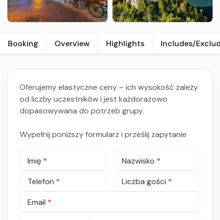
Booking
Overview
Highlights
Includes/Exclu
Oferujemy elastyczne ceny – ich wysokość zależy
od liczby uczestników i jest każdorazowo
dopasowywana do potrzeb grupy.
Wypełnij poniższy formularz i prześlij zapytanie
Imię
*
Nazwisko
*
Telefon
*
Liczba gości
*
Email
*