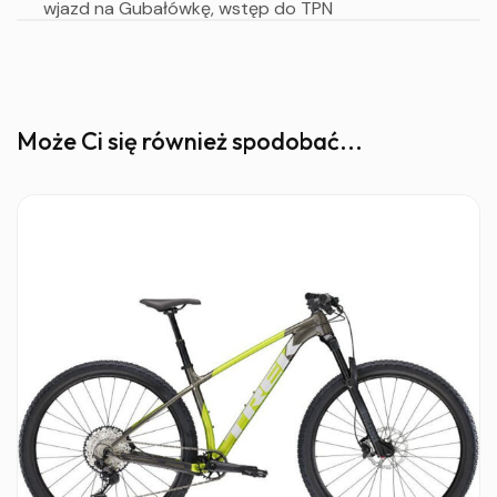
wjazd na Gubałówkę, wstęp do TPN
Może Ci się również spodobać...