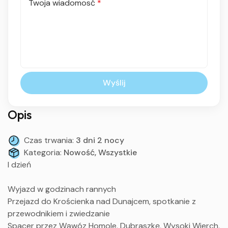
Twoja wiadomosć
*
Wyślij
Opis
Czas trwania:
3 dni 2 nocy
Kategoria:
Nowość, Wszystkie
I dzień
Wyjazd w godzinach rannych
Przejazd do Krościenka nad Dunajcem, spotkanie z
przewodnikiem i zwiedzanie
Spacer przez Wąwóz Homole, Dubraszkę, Wysoki Wierch,