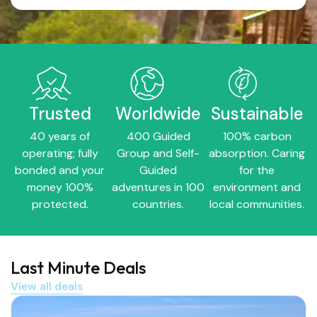
Trusted
Worldwide
Sustainable
40 years of
400 Guided
100% carbon
operating; fully
Group and Self-
absorption. Caring
bonded and your
Guided
for the
money 100%
adventures in 100
environment and
protected.
countries.
local communities.
Last Minute Deals
View all deals