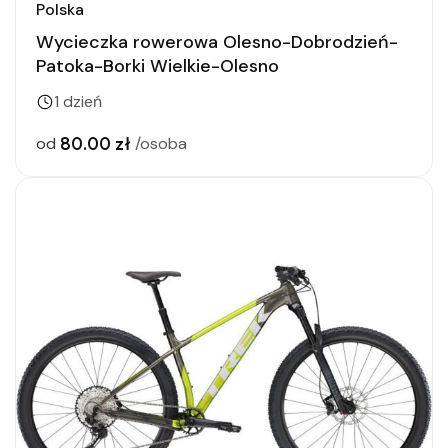
Polska
Wycieczka rowerowa Olesno-Dobrodzień-
Patoka-Borki Wielkie-Olesno
1 dzień
80.00 zł
od
/osoba