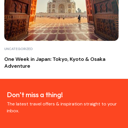
UNCATEGORIZED
One Week in Japan: Tokyo, Kyoto & Osaka
Adventure
Don’t miss a thing!
The latest travel offers & inspiration straight to your
inbox.