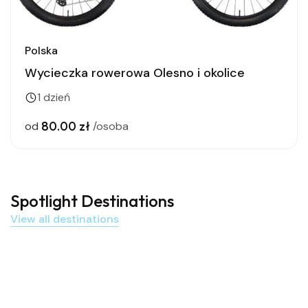
Polska
Wycieczka rowerowa Olesno i okolice
1 dzień
80.00 zł
od
/osoba
Spotlight Destinations
View all destinations