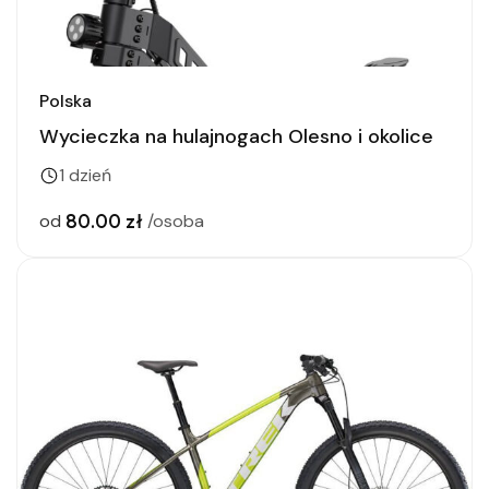
Polska
Wycieczka na hulajnogach Olesno i okolice
1 dzień
80.00 zł
od
/osoba