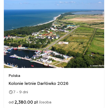
Polska
Kolonie letnie Darłówko 2026
7 - 9 dni
2,380.00 zł
od
/osoba