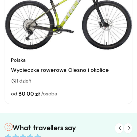
Polska
Wycieczka rowerowa Olesno i okolice
1 dzień
80.00 zł
od
/osoba
What travellers say