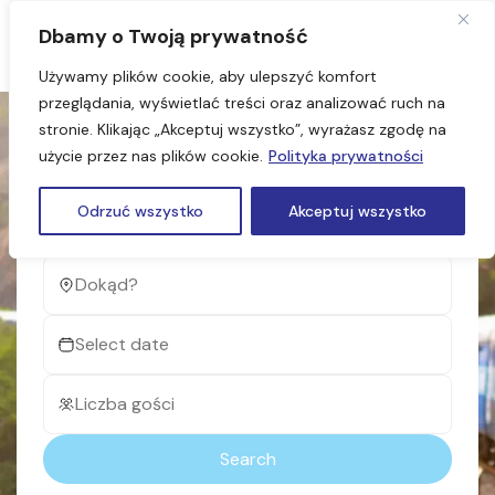
Dbamy o Twoją prywatność
Używamy plików cookie, aby ulepszyć komfort
przeglądania, wyświetlać treści oraz analizować ruch na
stronie. Klikając „Akceptuj wszystko”, wyrażasz zgodę na
użycie przez nas plików cookie.
Polityka prywatności
Find next place to visit
Odrzuć wszystko
Akceptuj wszystko
The world's best experiences curated just for you
Search