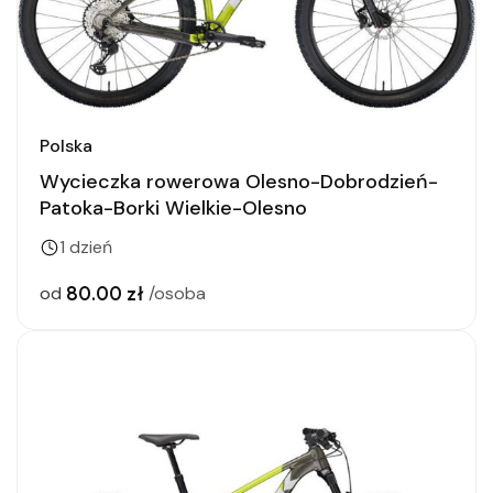
Polska
Wycieczka rowerowa Olesno-Dobrodzień-
Patoka-Borki Wielkie-Olesno
1 dzień
80.00 zł
od
/osoba