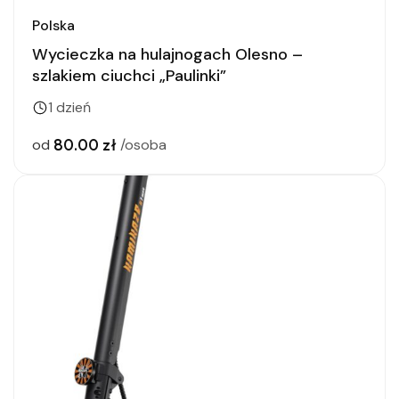
Polska
Wycieczka na hulajnogach Olesno –
szlakiem ciuchci „Paulinki”
1 dzień
80.00 zł
od
/osoba