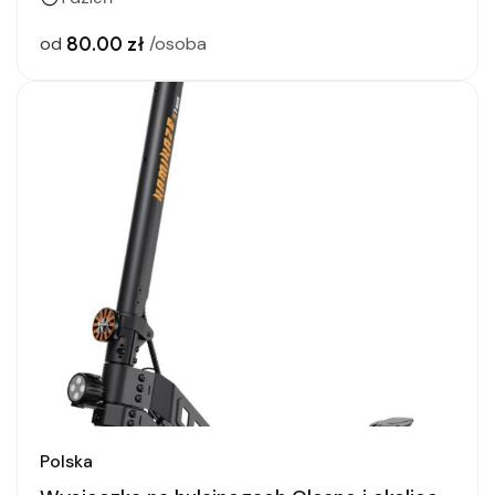
80.00 zł
od
/osoba
Polska