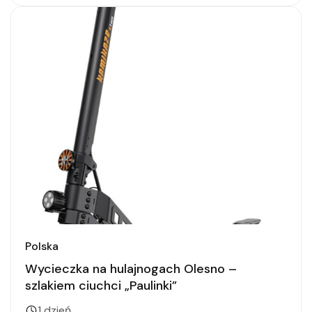
Polska
Wycieczka na hulajnogach Olesno –
szlakiem ciuchci „Paulinki”
1 dzień