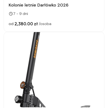
Kolonie letnie Darłówko 2026
7 - 9 dni
2,380.00 zł
od
/osoba