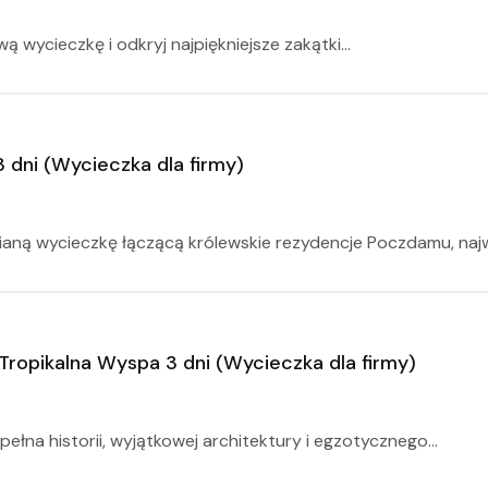
 wycieczkę i odkryj najpiękniejsze zakątki...
3 dni (Wycieczka dla firmy)
aną wycieczkę łączącą królewskie rezydencje Poczdamu, najwi
 Tropikalna Wyspa 3 dni (Wycieczka dla firmy)
ełna historii, wyjątkowej architektury i egzotycznego...