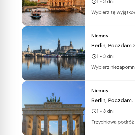
1 - 3 dni
Wybierz tę wyjątkową
Niemcy
Berlin, Poczdam 
1 - 3 dni
Wybierz niezapomni
Niemcy
Berlin, Poczdam,
1 - 3 dni
Trzydniowa podróż p