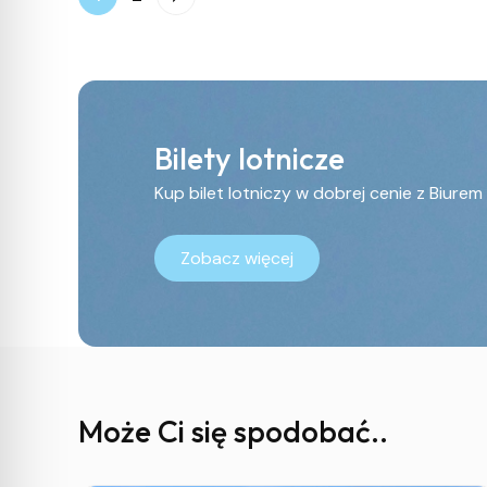
Bilety lotnicze
Kup bilet lotniczy w dobrej cenie z Biure
Zobacz więcej
Może Ci się spodobać..