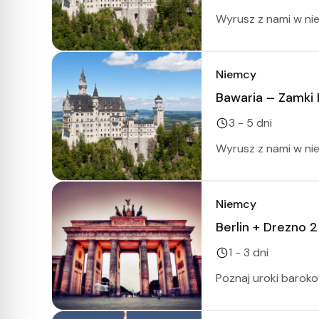
Wyrusz z nami w nie
Niemcy
Bawaria – Zamki L
3 - 5 dni
Wyrusz z nami w nie
Niemcy
Berlin + Drezno 2
1 - 3 dni
Poznaj uroki barok