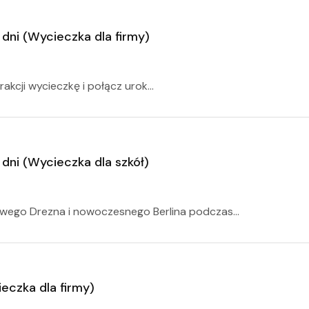
 dni (Wycieczka dla firmy)
akcji wycieczkę i połącz urok...
 dni (Wycieczka dla szkół)
owego Drezna i nowoczesnego Berlina podczas...
ieczka dla firmy)