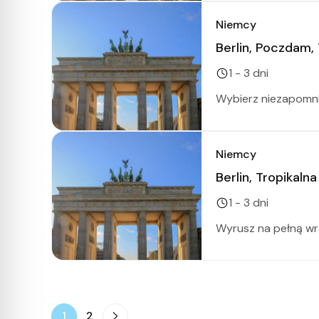
Niemcy
Berlin, Poczdam,
1 - 3 dni
Wybierz niezapomni
Niemcy
Berlin, Tropikaln
1 - 3 dni
Wyrusz na pełną wra
1
2