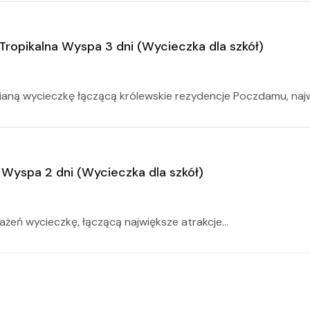
 Tropikalna Wyspa 3 dni (Wycieczka dla szkół)
aną wycieczkę łączącą królewskie rezydencje Poczdamu, najwi
a Wyspa 2 dni (Wycieczka dla szkół)
żeń wycieczkę, łączącą największe atrakcje...