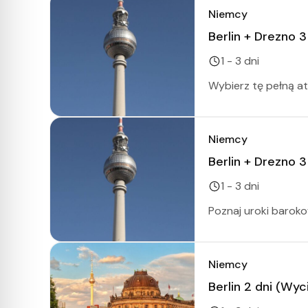
Niemcy
Berlin + Drezno 3
1 - 3 dni
Wybierz tę pełną atr
Niemcy
Berlin + Drezno 3
1 - 3 dni
Poznaj uroki barok
Niemcy
Berlin 2 dni (Wyc