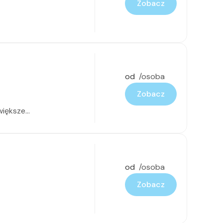
Zobacz
od
/osoba
Zobacz
ększe...
od
/osoba
Zobacz