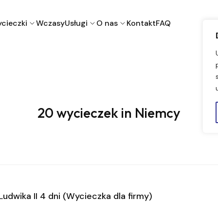
cieczki
Wczasy
Usługi
O nas
Kontakt
FAQ
20 wycieczek in Niemcy
udwika II 4 dni (Wycieczka dla firmy)