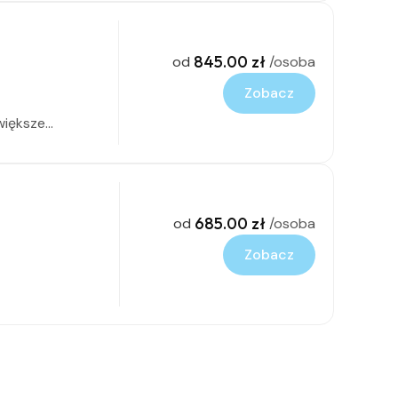
845.00 zł
od
/osoba
Zobacz
ększe...
685.00 zł
od
/osoba
Zobacz