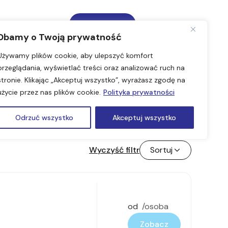
Zadzwoń
Dbamy o Twoją prywatność
Używamy plików cookie, aby ulepszyć komfort
przeglądania, wyświetlać treści oraz analizować ruch na
stronie. Klikając „Akceptuj wszystko”, wyrażasz zgodę na
użycie przez nas plików cookie.
Polityka prywatności
Odrzuć wszystko
Akceptuj wszystko
Wyczyść filtr
Sortuj
od
/osoba
Zobacz